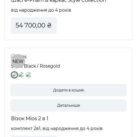
Шасі e-Priam & каркас Style Collection
від народження до 4 років
54 700,00 ₴
NEW
Sepia Black / Rosegold
Детальніше
Візок Mios 2 в 1
комплект 2в1, від народження до 4 років