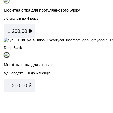
Всi автокрісла Gold
Москітна сітка для прогулянкового блоку
з 6 місяців до 4 років
1 200,00 ₴
Deep Black
Москітна сітка для люльки
від народження до 6 місяців
1 200,00 ₴