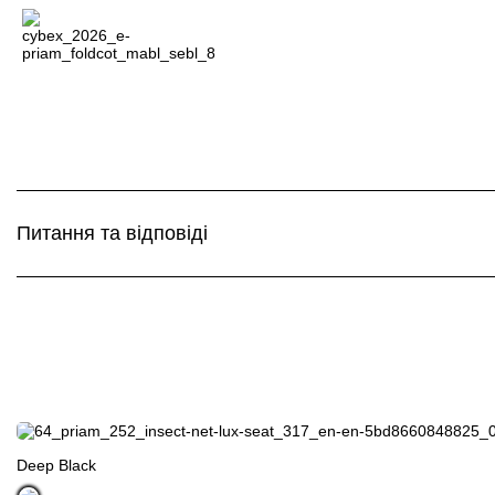
Всi візочки Platinum
Питання та відповіді
Deep Black