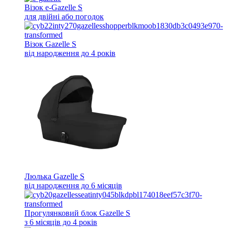
Візок e-Gazelle S
для двійні або погодок
Візок Gazelle S
від народження до 4 років
Люлька Gazelle S
від народження до 6 місяців
Прогулянковий блок Gazelle S
з 6 місяців до 4 років