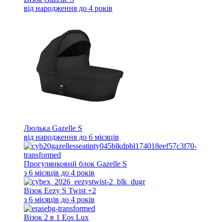
від народження до 4 років
Люлька Gazelle S
від народження до 6 місяців
Прогулянковий блок Gazelle S
з 6 місяців до 4 років
Візок Eezy S Twist +2
з 6 місяців до 4 років
Візок 2 в 1 Eos Lux