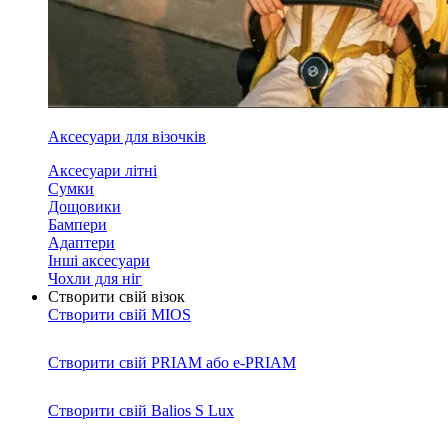
Аксесуари для візочків
Аксесуари літні
Сумки
Дощовики
Бампери
Адаптери
Інші аксесуари
Чохли для ніг
Створити свій візок
Створити свій MIOS
Створити свій PRIAM або e-PRIAM
Створити свій Balios S Lux