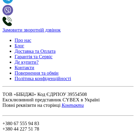
Замовити зворотній дзвінок
Про нас
Блог
Доставка та Оплата
Гарантія та Сервіс
Де купити?
Контакти
Повернення та обмін
Політика конфіденційності
ТОВ «БІБІДЖІ» Код ЄДРПОУ 39554508
Ексклюзивний представник CYBEX в Україні
Повні реквізити на сторінці
Контакти
+380 67 555 94 83
+380 44 227 51 78