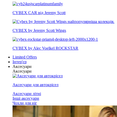
CYBEX CAR від Jeremy Scott
CYBEX by Jeremy Scott Wings
CYBEX by Alec Voelkel ROCKSTAR
Limited Offers
Інтер'єр
Аксесуари
Аксесуари
Аксесуари для автокрісел
Аксесуари літні
Інші аксесуари
Чохли для ніг