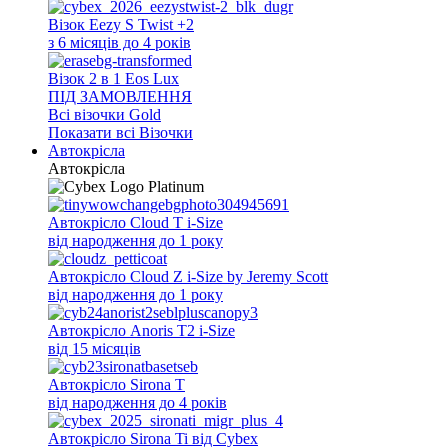
Візок Eezy S Twist +2
з 6 місяців до 4 років
Візок 2 в 1 Eos Lux
ПІД ЗАМОВЛЕННЯ
Всi візочки Gold
Показати всі Візочки
Автокрісла
Автокрісла
Автокрісло Cloud T i-Size
від народження до 1 року
Автокрісло Cloud Z i-Size by Jeremy Scott
від народження до 1 року
Автокрісло Anoris T2 i-Size
від 15 місяців
Автокрісло Sirona T
від народження до 4 років
Автокрісло Sirona Ti від Cybex