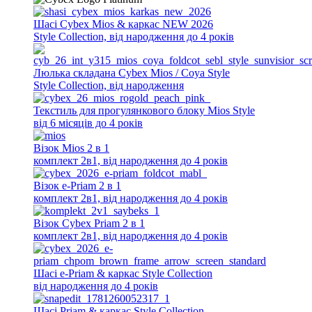
Шасі Cybex Mios & каркас NEW 2026
Style Collection, від народження до 4 років
Люлька складана Cybex Mios / Coya Style
Style Collection, від народження
Текстиль для прогулянкового блоку Mios Style
від 6 місяців до 4 років
Візок Mios 2 в 1
комплект 2в1, від народження до 4 років
Візок e-Priam 2 в 1
комплект 2в1, від народження до 4 років
Візок Cybex Priam 2 в 1
комплект 2в1, від народження до 4 років
Шасі e-Priam & каркас Style Collection
від народження до 4 років
Шасі Priam & каркас Style Collection