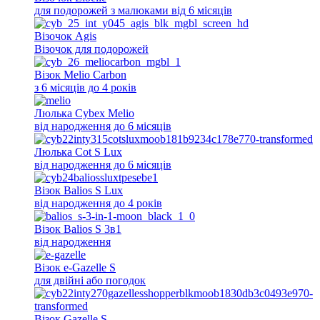
для подорожей з малюками від 6 місяців
Візочок Agis
Візочок для подорожей
Візок Melio Carbon
з 6 місяців до 4 років
Люлька Cybex Melio
від народження до 6 місяців
Люлька Cot S Lux
від народження до 6 місяців
Візок Balios S Lux
від народження до 4 років
Візок Balios S 3в1
від народження
Візок e-Gazelle S
для двійні або погодок
Візок Gazelle S