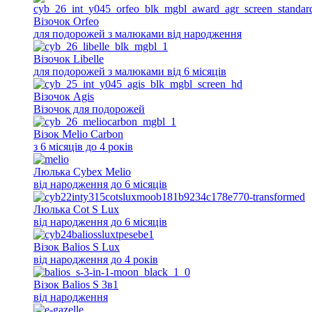
Візочок Orfeo
для подорожей з малюками від народження
Візочок Libelle
для подорожей з малюками від 6 місяців
Візочок Agis
Візочок для подорожей
Візок Melio Carbon
з 6 місяців до 4 років
Люлька Cybex Melio
від народження до 6 місяців
Люлька Cot S Lux
від народження до 6 місяців
Візок Balios S Lux
від народження до 4 років
Візок Balios S 3в1
від народження