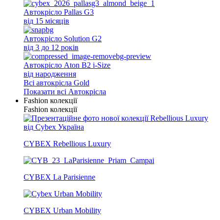
Автокрісло Pallas G3
від 15 місяців
Автокрісло Solution G2
від 3 до 12 років
Автокрісло Aton B2 i-Size
від народження
Всi автокрісла Gold
Показати всі Автокрісла
Fashion колекції
Fashion колекції
CYBEX Rebellious Luxury
CYBEX La Parisienne
CYBEX Urban Mobility