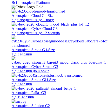
Всi автокрісла Platinum
Автокрісло Cloud G i-Size
від народження до 1 року
Автокрісло Cybex Cloud G3
від народження до 12 місяців
Автокрісло Sirona G i-Size
від 3 місяців
Автокрісло Cybex Sirona G3
від 3 місяців до 4 років
Автокрісло Sirona Gi i-Size
від 3 місяців
Автокрісло Pallas G3
від 15 місяців
Автокрісло Solution G2