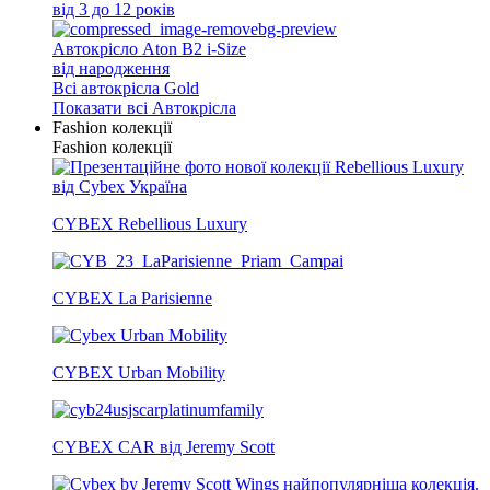
від 3 до 12 років
Автокрісло Aton B2 i-Size
від народження
Всi автокрісла Gold
Показати всі Автокрісла
Fashion колекції
Fashion колекції
CYBEX Rebellious Luxury
CYBEX La Parisienne
CYBEX Urban Mobility
CYBEX CAR від Jeremy Scott