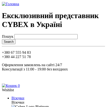
Перейти
до
основного
Ексклюзивний представник
вмісту
CYBEX в Україні
Пошук
+380 67 555 94 83
+380 44 227 51 78
Оформлення замовлень на сайті 24/7
Консультації з 11:00 - 19:00 без вихідних
0
Wishlist
Візочки
Main
Візочки
navigation