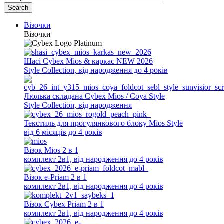
Візочки
Main
Візочки
navigation
Шасі Cybex Mios & каркас NEW 2026
Style Collection, від народження до 4 років
Люлька складана Cybex Mios / Coya Style
Style Collection, від народження
Текстиль для прогулянкового блоку Mios Style
від 6 місяців до 4 років
Візок Mios 2 в 1
комплект 2в1, від народження до 4 років
Візок e-Priam 2 в 1
комплект 2в1, від народження до 4 років
Візок Cybex Priam 2 в 1
комплект 2в1, від народження до 4 років