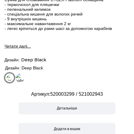
- термочохол для пляшечки
- пеленальний килимок
- спеціальна кишеня для вологих речей
- 9 внутрішніх кишень
- максимальне навантаження 2 кг
- легко кріпиться до рами шасі за допомогою карабінів
Читати далi...
Deep Black
Дизайн
Дизайн: Deep Black
Артикул
520003299
521002943
Детальніше