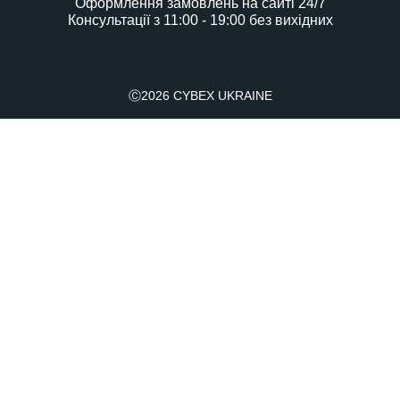
Оформлення замовлень на сайті 24/7
Консультації з 11:00 - 19:00 без вихідних
Ⓒ2026 CYBEX UKRAINE