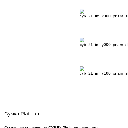
Сумка Platinum
Сумка для сповивання CYBEX Platinum оснащена: