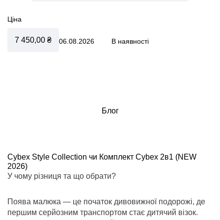
Ціна
7 450,00 ₴
06.08.2026
В наявності
Блог
Cybex Style Collection чи Комплект Cybex 2в1 (NEW
2026)
У чому різниця та що обрати?
Поява малюка — це початок дивовижної подорожі, де
першим серйозним транспортом стає дитячий візок.