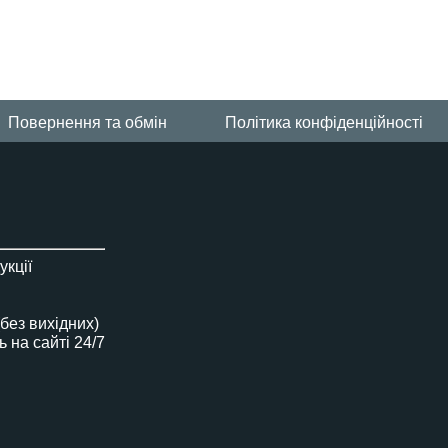
Повернення та обмін
Політика конфіденційності
укції
(без вихідних)
на сайті 24/7