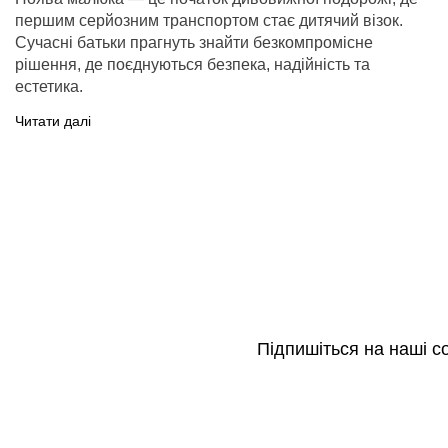
першим серйозним транспортом стає дитячий візок.
Всi автокрісла Gold
Сучасні батьки прагнуть знайти безкомпромісне
рішення, де поєднуються безпека, надійність та
естетика.
Читати далі
Підпишіться на наші с