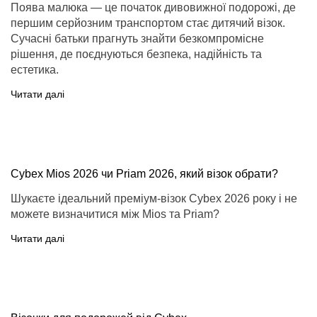
Поява малюка — це початок дивовижної подорожі, де
першим серйозним транспортом стає дитячий візок.
Сучасні батьки прагнуть знайти безкомпромісне
рішення, де поєднуються безпека, надійність та
естетика.
Читати далі
Cybex Mios 2026 чи Priam 2026, який візок обрати?
Шукаєте ідеальний преміум-візок Cybex 2026 року і не
можете визначитися між Mios та Priam?
Читати далі