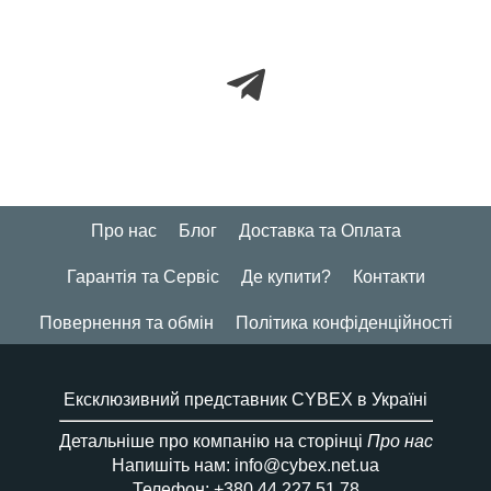
Про нас
Блог
Доставка та Оплата
Гарантія та Сервіс
Де купити?
Контакти
Повернення та обмін
Політика конфіденційності
Ексклюзивний представник CYBEX в Україні
Детальніше про компанію на сторінці
Про нас
Напишіть нам: info@cybex.net.ua
Телефон: +380 44 227 51 78