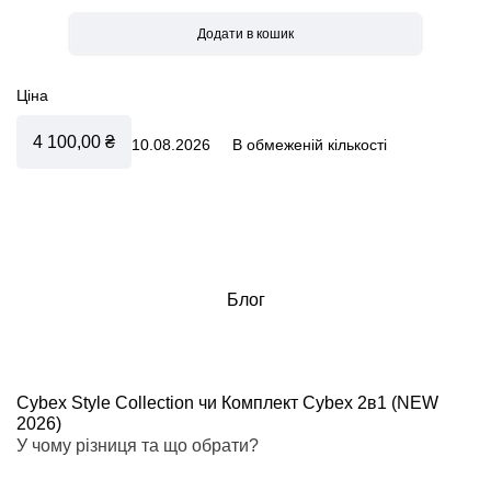
Ціна
4 100,00 ₴
10.08.2026
В обмеженій кількості
Блог
Cybex Style Collection чи Комплект Cybex 2в1 (NEW
2026)
У чому різниця та що обрати?