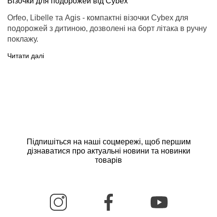
Візочки для подорожей від Cybex
Orfeo, Libelle та Agis - компактні візочки Cybex для
подорожей з дитиною, дозволені на борт літака в ручну
поклажу.
Читати далі
Підпишіться на наші соцмережі, щоб першим
дізнаватися про актуальні новини та новинки
товарів