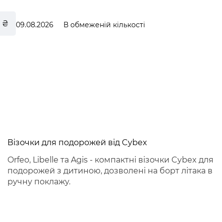
 ₴
09.08.2026
В обмеженій кількості
le
Візочки для подорожей від Cybex
Orfeo, Libelle та Agis - компактні візочки Cybex для
подорожей з дитиною, дозволені на борт літака в
ручну поклажу.