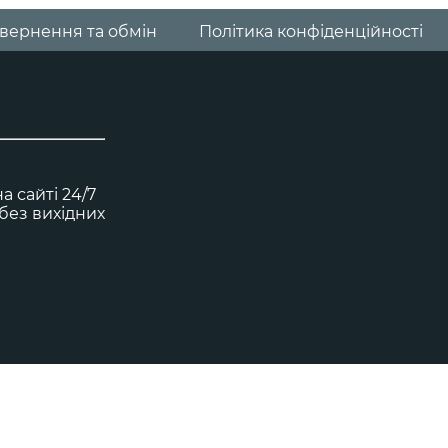
вернення та обмін
Політика конфіденційності
 сайті 24/7
0 без вихідних