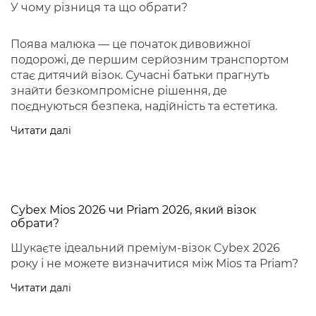
У чому різниця та що обрати?
Поява малюка — це початок дивовижної
подорожі, де першим серйозним транспортом
стає дитячий візок. Сучасні батьки прагнуть
знайти безкомпромісне рішення, де
поєднуються безпека, надійність та естетика.
Читати далі
Cybex Mios 2026 чи Priam 2026, який візок
обрати?
Шукаєте ідеальний преміум-візок Cybex 2026
року і не можете визначитися між Mios та Priam?
Читати далі