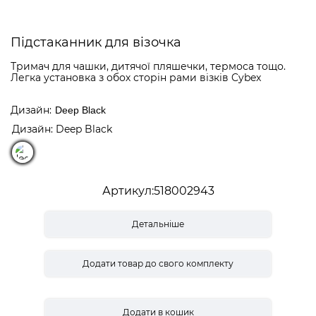
Підстаканник для візочка
Тримач для чашки, дитячої пляшечки, термоса тощо.
Легка установка з обох сторін рами візків Cybex
Дизайн
Deep Black
Дизайн: Deep Black
Артикул
518002943
Детальніше
Додати товар до свого комплекту