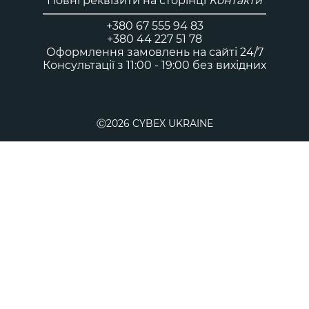
Повні реквізити на сторінці
Контакти
+380 67 555 94 83
+380 44 227 51 78
Оформлення замовлень на сайті 24/7
Консультації з 11:00 - 19:00 без вихідних
Ⓒ2026 CYBEX UKRAINE