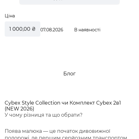
Ціна
1 000,00 ₴
07.08.2026
В наявності
Блог
Cybex Style Collection чи Комплект Cybex 2в1
(NEW 2026)
У чому різниця та що обрати?
Поява малюка — це початок дивовижної
подорожі, де першим серйозним транспортом