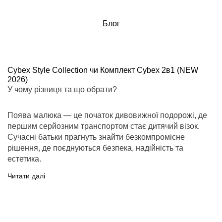
Блог
Cybex Style Collection чи Комплект Cybex 2в1 (NEW
2026)
У чому різниця та що обрати?
Поява малюка — це початок дивовижної подорожі, де
першим серйозним транспортом стає дитячий візок.
Сучасні батьки прагнуть знайти безкомпромісне
рішення, де поєднуються безпека, надійність та
естетика.
Читати далі