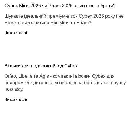
Cybex Mios 2026 чи Priam 2026, який візок обрати?
Шукаєте ідеальний преміум-візок Cybex 2026 року і не
можете визначитися між Mios та Priam?
Читати далі
Візочки для подорожей від Cybex
Orfeo, Libelle та Agis - компактні візочки Cybex для
подорожей з дитиною, дозволені на борт літака в ручну
поклажу.
Читати далі