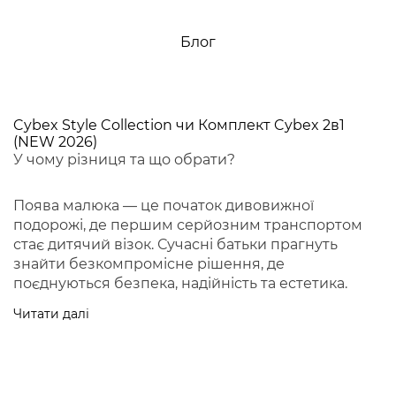
Блог
Cybex Style Collection чи Комплект Cybex 2в1
(NEW 2026)
У чому різниця та що обрати?
Поява малюка — це початок дивовижної
подорожі, де першим серйозним транспортом
стає дитячий візок. Сучасні батьки прагнуть
знайти безкомпромісне рішення, де
поєднуються безпека, надійність та естетика.
Читати далі