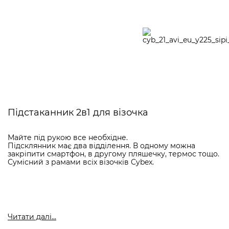
Підстаканник 2в1 для візочка
Майте під рукою все необхідне.
Підсклянник має два відділення. В одному можна
закріпити смартфон, в другому пляшечку, термос тощо.
Сумісний з рамами всіх візочків Cybex.
Читати далi...