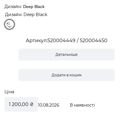
Дизайн
Deep Black
Дизайн: Deep Black
Артикул
520004449
520004450
Детальніше
Ціна
1 200,00 ₴
10.08.2026
В наявності