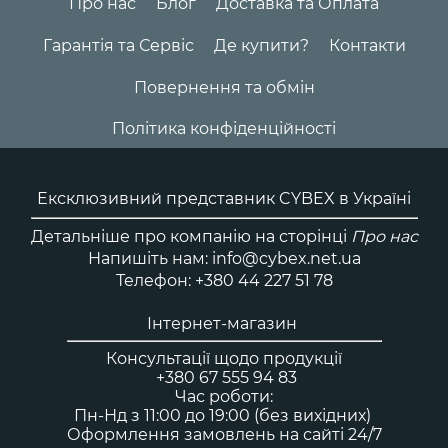
Про нас
Блог
Доставка та Оплата
Гарантія та Сервіс
Де купити?
Контакти
Повернення та обмін
Політика конфіденційності
Ексклюзивний представник CYBEX в Україні
Детальніше про компанію на сторінці
Про нас
Напишіть нам: info@cybex.net.ua
Телефон: +380 44 227 51 78
Інтернет-магазин
Консультації щодо продукції
+380 67 555 94 83
Час роботи:
Пн-Нд з 11:00 до 19:00 (без вихідних)
Оформлення замовлень на сайті 24/7