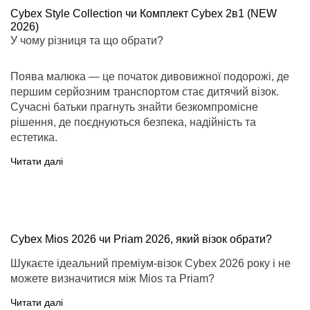
Cybex Style Collection чи Комплект Cybex 2в1 (NEW
2026)
У чому різниця та що обрати?
Поява малюка — це початок дивовижної подорожі, де
першим серйозним транспортом стає дитячий візок.
Сучасні батьки прагнуть знайти безкомпромісне
рішення, де поєднуються безпека, надійність та
естетика.
Читати далі
Cybex Mios 2026 чи Priam 2026, який візок обрати?
Шукаєте ідеальний преміум-візок Cybex 2026 року і не
можете визначитися між Mios та Priam?
Читати далі