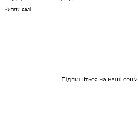
Читати далі
Всi візочки Platinum
Підпишіться на наші соцм