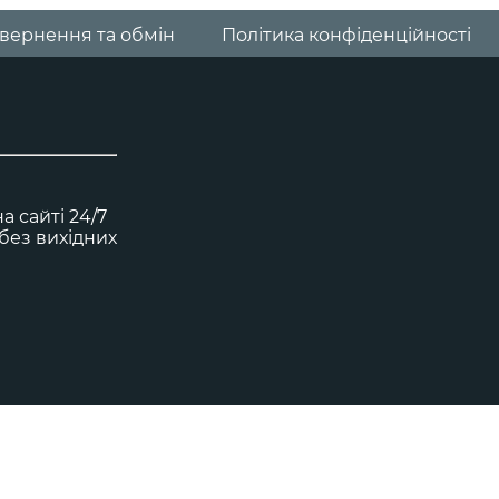
вернення та обмін
Політика конфіденційності
 сайті 24/7
0 без вихідних