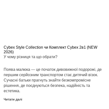
Cybex Style Collection чи Комплект Cybex 2в1 (NEW
2026)
У чому різниця та що обрати?
Поява малюка — це початок дивовижної подорожі, де
першим серйозним транспортом стає дитячий візок.
Сучасні батьки прагнуть знайти безкомпромісне
рішення, де поєднуються безпека, надійність та
естетика.
Читати далі