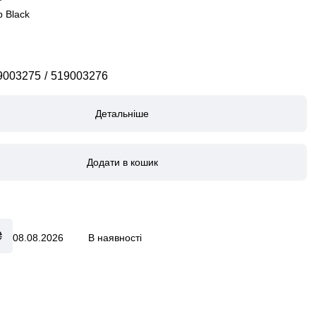
 Black
9003275
519003276
Детальніше
₴
08.08.2026
В наявності