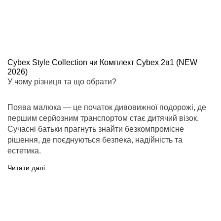
Cybex Style Collection чи Комплект Cybex 2в1 (NEW
2026)
У чому різниця та що обрати?
Поява малюка — це початок дивовижної подорожі, де
першим серйозним транспортом стає дитячий візок.
Сучасні батьки прагнуть знайти безкомпромісне
рішення, де поєднуються безпека, надійність та
естетика.
Читати далі