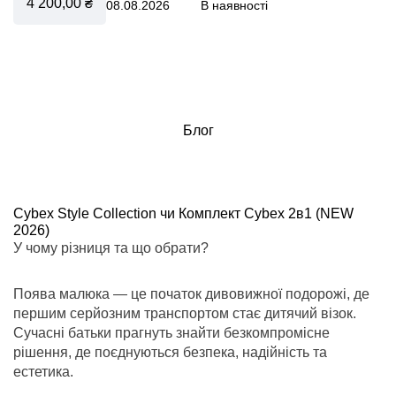
4 200,00 ₴
08.08.2026
В наявності
Блог
Cybex Style Collection чи Комплект Cybex 2в1 (NEW
2026)
У чому різниця та що обрати?
Поява малюка — це початок дивовижної подорожі, де
першим серйозним транспортом стає дитячий візок.
Сучасні батьки прагнуть знайти безкомпромісне
рішення, де поєднуються безпека, надійність та
естетика.