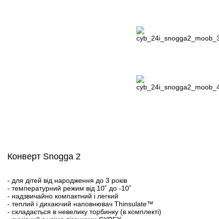
Конверт Snogga 2
- для дітей від народження до 3 років
- температурний режим від 10˚ до -10˚
- надзвичайно компактний і легкий
- теплий і дихаючий наповнювач Thinsulate™
- складається в невелику торбинку (в комплекті)