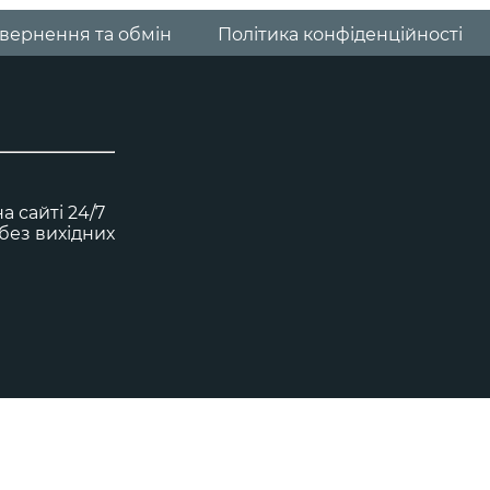
вернення та обмін
Політика конфіденційності
 сайті 24/7
0 без вихідних