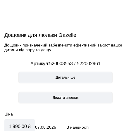
Дощовик для люльки Gazelle
Дощовик призначений забезпечити ефективний захист вашої
дитини від вітру та дощу.
Артикул
520003553
522002961
Детальніше
Ціна
1 990,00 ₴
07.08.2026
В наявності