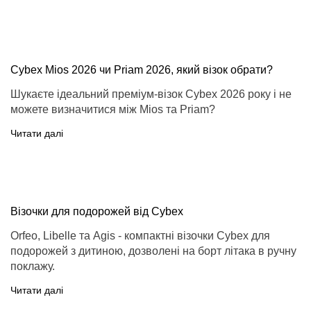
Cybex Mios 2026 чи Priam 2026, який візок обрати?
Шукаєте ідеальний преміум-візок Cybex 2026 року і не
можете визначитися між Mios та Priam?
Читати далі
Візочки для подорожей від Cybex
Orfeo, Libelle та Agis - компактні візочки Cybex для
подорожей з дитиною, дозволені на борт літака в ручну
поклажу.
Читати далі