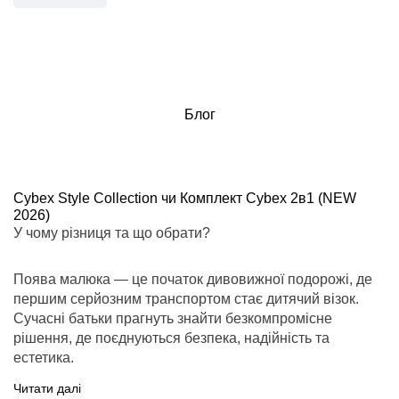
Блог
Cybex Style Collection чи Комплект Cybex 2в1 (NEW
2026)
У чому різниця та що обрати?
Поява малюка — це початок дивовижної подорожі, де
першим серйозним транспортом стає дитячий візок.
Сучасні батьки прагнуть знайти безкомпромісне
рішення, де поєднуються безпека, надійність та
естетика.
Читати далі