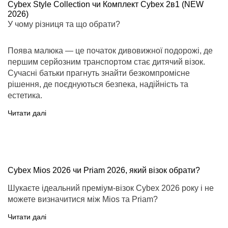
Cybex Style Collection чи Комплект Cybex 2в1 (NEW
2026)
У чому різниця та що обрати?
Поява малюка — це початок дивовижної подорожі, де
першим серйозним транспортом стає дитячий візок.
Сучасні батьки прагнуть знайти безкомпромісне
рішення, де поєднуються безпека, надійність та
естетика.
Читати далі
Cybex Mios 2026 чи Priam 2026, який візок обрати?
Шукаєте ідеальний преміум-візок Cybex 2026 року і не
можете визначитися між Mios та Priam?
Читати далі