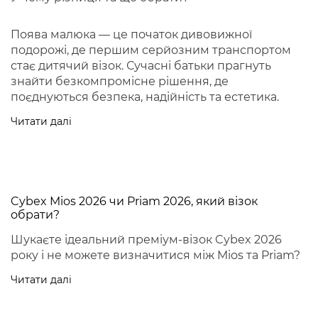
Поява малюка — це початок дивовижної
подорожі, де першим серйозним транспортом
стає дитячий візок. Сучасні батьки прагнуть
знайти безкомпромісне рішення, де
поєднуються безпека, надійність та естетика.
Читати далі
Cybex Mios 2026 чи Priam 2026, який візок
обрати?
Шукаєте ідеальний преміум-візок Cybex 2026
року і не можете визначитися між Mios та Priam?
Читати далі