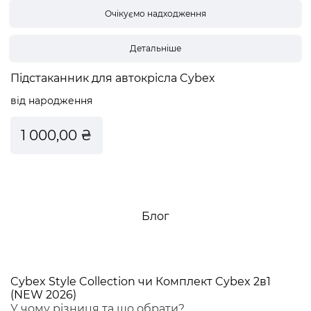
Детальніше
Підстаканник для автокрісла Cybex
від народження
1 000,00 ₴
Блог
Cybex Style Collection чи Комплект Cybex 2в1
(NEW 2026)
У чому різниця та що обрати?