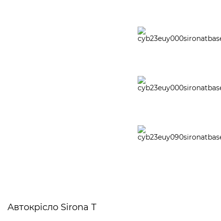
Автокрісло Sirona T