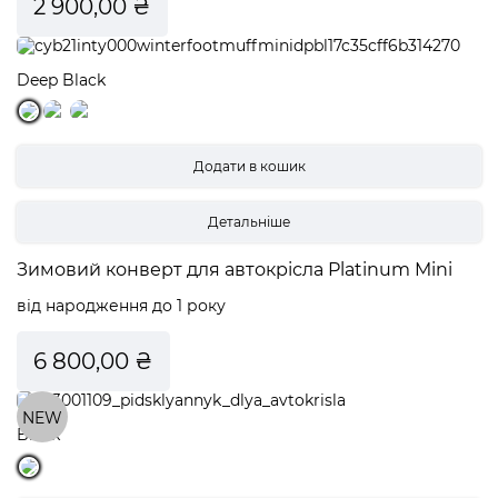
2 900,00 ₴
Deep Black
Детальніше
Зимовий конверт для автокрісла Platinum Mini
від народження до 1 року
6 800,00 ₴
NEW
Black