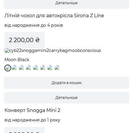
Детальніше
Літній чохол для aвтокрісла Sirona Z Line
від народження до 4 років
2 200,00 ₴
Moon Black
Детальніше
Конверт Snogga Mini 2
від народження до 1 року