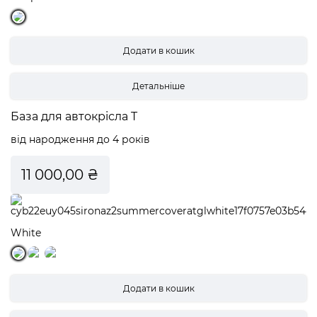
Детальніше
База для автокрісла T
від народження до 4 років
11 000,00 ₴
White