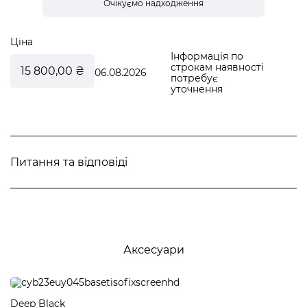
Сумісність з базою T для швидкого встановлення
Ціна
Інформація по
строкам наявності
15 800,00 ₴
06.08.2026
потребує
уточнення
Питання та відповіді
Аксесуари
Deep Black